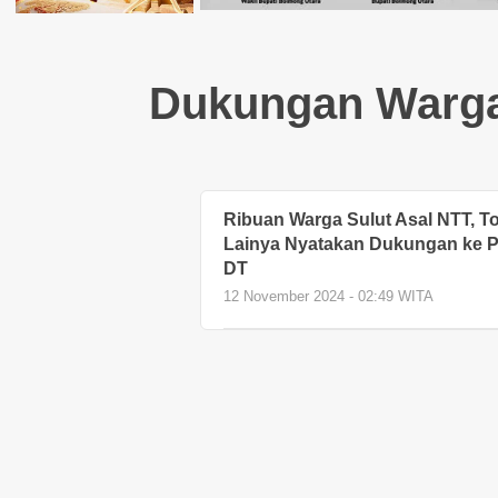
Dukungan Warga 
Ribuan Warga Sulut Asal NTT, To
Lainya Nyatakan Dukungan ke 
DT
12 November 2024 - 02:49 WITA