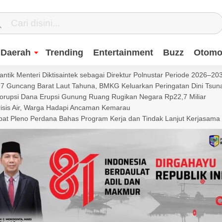
Daerah
Trending
Entertainment
Buzz
Otomot
ntik Menteri Diktisaintek sebagai Direktur Polnustar Periode 2026–20
Guncang Barat Laut Tahuna, BMKG Keluarkan Peringatan Dini Tsun
Korupsi Dana Erupsi Gunung Ruang Rugikan Negara Rp22,7 Miliar
isis Air, Warga Hadapi Ancaman Kemarau
t Pleno Perdana Bahas Program Kerja dan Tindak Lanjut Kerjasama