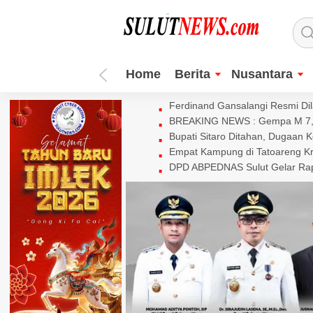
Home
Berita
Nusantara
Ferdinand Gansalangi Resmi Dila
BREAKING NEWS : Gempa M 7,7 
Bupati Sitaro Ditahan, Dugaan 
Empat Kampung di Tatoareng Kr
DPD ABPEDNAS Sulut Gelar Rapa