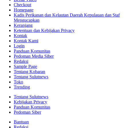
Checkout
Homepage
Kadis Perikanan dan Kelautan Daerah Kepulauan dan Staf
Mengucapkan
Keranjang
Ketentuan dan Kebijakan Privacy
Kontak
Kontak Kami
Login
Panduan Komunitas
Pedoman Media Siber
Redaksi
Sample Page
Tentang Kobaran
Tentang Sulutnews
Toko
Trending
Tentang Sulutnews
Kebijakan Privacy
Panduan Komunitas
Pedoman Siber
Bantuan
Redaksi