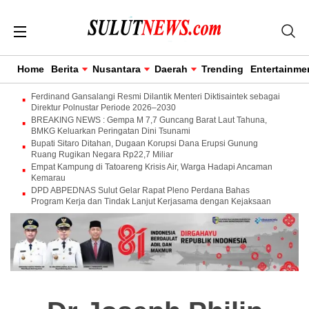
Home
Berita
Nusantara
Daerah
Trending
Entertainme
Ferdinand Gansalangi Resmi Dilantik Menteri Diktisaintek sebagai
Direktur Polnustar Periode 2026–2030
BREAKING NEWS : Gempa M 7,7 Guncang Barat Laut Tahuna,
BMKG Keluarkan Peringatan Dini Tsunami
Bupati Sitaro Ditahan, Dugaan Korupsi Dana Erupsi Gunung
Ruang Rugikan Negara Rp22,7 Miliar
Empat Kampung di Tatoareng Krisis Air, Warga Hadapi Ancaman
Kemarau
DPD ABPEDNAS Sulut Gelar Rapat Pleno Perdana Bahas
Program Kerja dan Tindak Lanjut Kerjasama dengan Kejaksaan