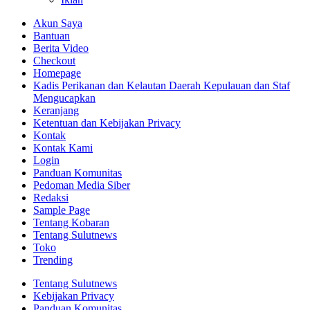
Akun Saya
Bantuan
Berita Video
Checkout
Homepage
Kadis Perikanan dan Kelautan Daerah Kepulauan dan Staf
Mengucapkan
Keranjang
Ketentuan dan Kebijakan Privacy
Kontak
Kontak Kami
Login
Panduan Komunitas
Pedoman Media Siber
Redaksi
Sample Page
Tentang Kobaran
Tentang Sulutnews
Toko
Trending
Tentang Sulutnews
Kebijakan Privacy
Panduan Komunitas