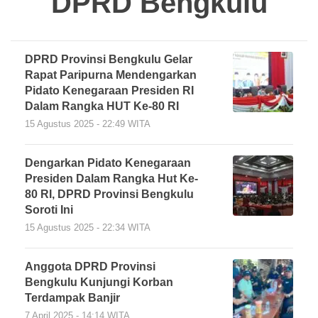
DPRD Bengkulu
DPRD Provinsi Bengkulu Gelar
Rapat Paripurna Mendengarkan
Pidato Kenegaraan Presiden RI
Dalam Rangka HUT Ke-80 RI
15 Agustus 2025 - 22:49 WITA
Dengarkan Pidato Kenegaraan
Presiden Dalam Rangka Hut Ke-
80 RI, DPRD Provinsi Bengkulu
Soroti Ini
15 Agustus 2025 - 22:34 WITA
Anggota DPRD Provinsi
Bengkulu Kunjungi Korban
Terdampak Banjir
7 April 2025 - 14:14 WITA