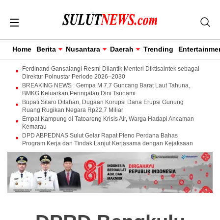
Home
Berita
Nusantara
Daerah
Trending
Entertainme
Ferdinand Gansalangi Resmi Dilantik Menteri Diktisaintek sebagai
Direktur Polnustar Periode 2026–2030
BREAKING NEWS : Gempa M 7,7 Guncang Barat Laut Tahuna,
BMKG Keluarkan Peringatan Dini Tsunami
Bupati Sitaro Ditahan, Dugaan Korupsi Dana Erupsi Gunung
Ruang Rugikan Negara Rp22,7 Miliar
Empat Kampung di Tatoareng Krisis Air, Warga Hadapi Ancaman
Kemarau
DPD ABPEDNAS Sulut Gelar Rapat Pleno Perdana Bahas
Program Kerja dan Tindak Lanjut Kerjasama dengan Kejaksaan