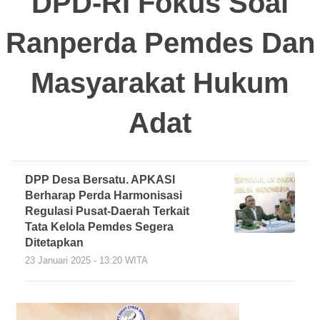
DPD-RI Fokus Soal
Ranperda Pemdes Dan
Masyarakat Hukum
Adat
DPP Desa Bersatu. APKASI
Berharap Perda Harmonisasi
Regulasi Pusat-Daerah Terkait
Tata Kelola Pemdes Segera
Ditetapkan
23 Januari 2025 - 13:20 WITA