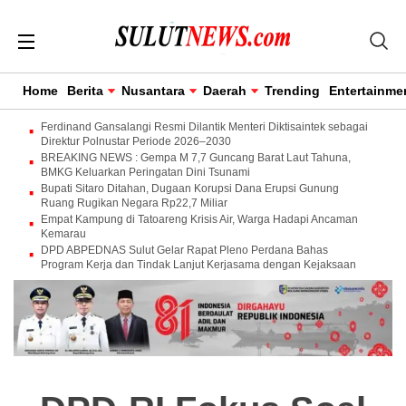
Home
Berita
Nusantara
Daerah
Trending
Entertainme
Ferdinand Gansalangi Resmi Dilantik Menteri Diktisaintek sebagai
Direktur Polnustar Periode 2026–2030
BREAKING NEWS : Gempa M 7,7 Guncang Barat Laut Tahuna,
BMKG Keluarkan Peringatan Dini Tsunami
Bupati Sitaro Ditahan, Dugaan Korupsi Dana Erupsi Gunung
Ruang Rugikan Negara Rp22,7 Miliar
Empat Kampung di Tatoareng Krisis Air, Warga Hadapi Ancaman
Kemarau
DPD ABPEDNAS Sulut Gelar Rapat Pleno Perdana Bahas
Program Kerja dan Tindak Lanjut Kerjasama dengan Kejaksaan