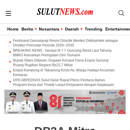
Home
Berita
Nusantara
Daerah
Trending
Entertainme
Ferdinand Gansalangi Resmi Dilantik Menteri Diktisaintek sebagai
Direktur Polnustar Periode 2026–2030
BREAKING NEWS : Gempa M 7,7 Guncang Barat Laut Tahuna,
BMKG Keluarkan Peringatan Dini Tsunami
Bupati Sitaro Ditahan, Dugaan Korupsi Dana Erupsi Gunung
Ruang Rugikan Negara Rp22,7 Miliar
Empat Kampung di Tatoareng Krisis Air, Warga Hadapi Ancaman
Kemarau
DPD ABPEDNAS Sulut Gelar Rapat Pleno Perdana Bahas
Program Kerja dan Tindak Lanjut Kerjasama dengan Kejaksaan