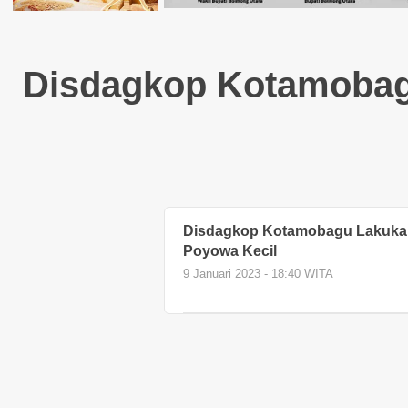
Disdagkop Kotamobag
Disdagkop Kotamobagu Lakuka
Poyowa Kecil
9 Januari 2023 - 18:40 WITA