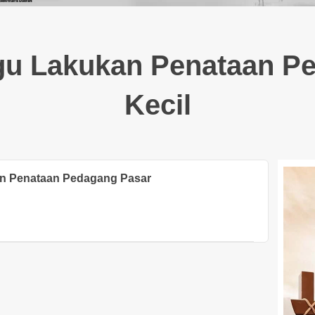
u Lakukan Penataan P
Kecil
n Penataan Pedagang Pasar