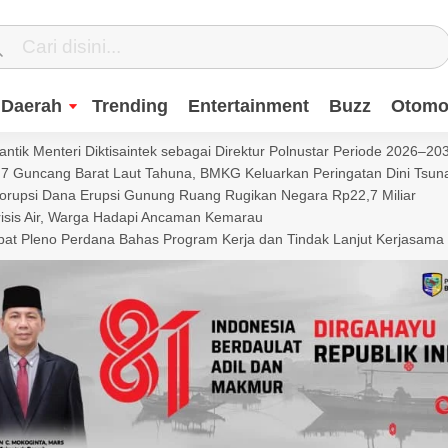
Daerah
Trending
Entertainment
Buzz
Otomot
ntik Menteri Diktisaintek sebagai Direktur Polnustar Periode 2026–20
Guncang Barat Laut Tahuna, BMKG Keluarkan Peringatan Dini Tsun
Korupsi Dana Erupsi Gunung Ruang Rugikan Negara Rp22,7 Miliar
isis Air, Warga Hadapi Ancaman Kemarau
t Pleno Perdana Bahas Program Kerja dan Tindak Lanjut Kerjasama