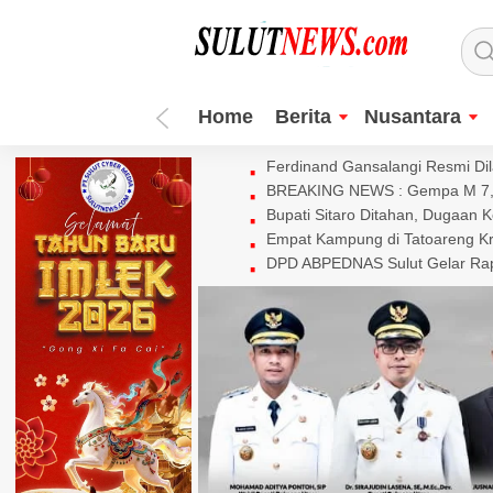
Home
Berita
Nusantara
Ferdinand Gansalangi Resmi Dila
BREAKING NEWS : Gempa M 7,7 
Bupati Sitaro Ditahan, Dugaan 
Empat Kampung di Tatoareng Kr
DPD ABPEDNAS Sulut Gelar Rapa