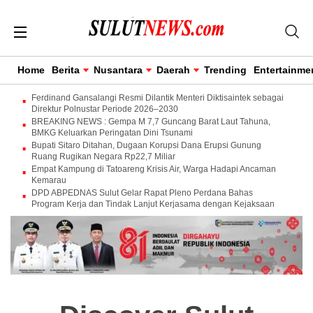
Home
Berita
Nusantara
Daerah
Trending
Entertainme
Ferdinand Gansalangi Resmi Dilantik Menteri Diktisaintek sebagai
Direktur Polnustar Periode 2026–2030
BREAKING NEWS : Gempa M 7,7 Guncang Barat Laut Tahuna,
BMKG Keluarkan Peringatan Dini Tsunami
Bupati Sitaro Ditahan, Dugaan Korupsi Dana Erupsi Gunung
Ruang Rugikan Negara Rp22,7 Miliar
Empat Kampung di Tatoareng Krisis Air, Warga Hadapi Ancaman
Kemarau
DPD ABPEDNAS Sulut Gelar Rapat Pleno Perdana Bahas
Program Kerja dan Tindak Lanjut Kerjasama dengan Kejaksaan