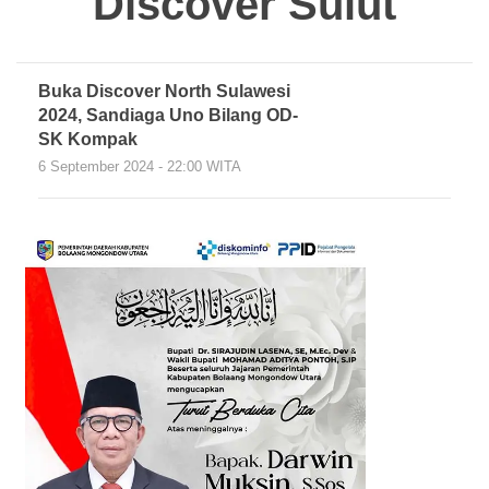
Discover Sulut
Buka Discover North Sulawesi
2024, Sandiaga Uno Bilang OD-
SK Kompak
6 September 2024 - 22:00 WITA