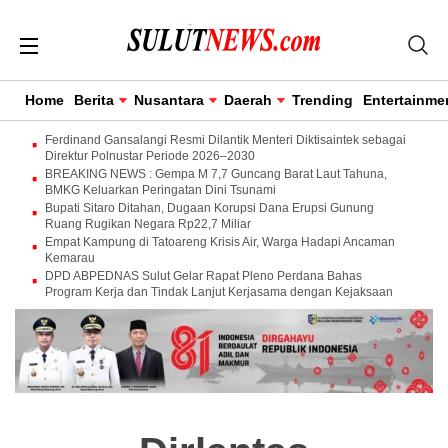
Home
Berita
Nusantara
Daerah
Trending
Entertainme
Ferdinand Gansalangi Resmi Dilantik Menteri Diktisaintek sebagai
Direktur Polnustar Periode 2026–2030
BREAKING NEWS : Gempa M 7,7 Guncang Barat Laut Tahuna,
BMKG Keluarkan Peringatan Dini Tsunami
Bupati Sitaro Ditahan, Dugaan Korupsi Dana Erupsi Gunung
Ruang Rugikan Negara Rp22,7 Miliar
Empat Kampung di Tatoareng Krisis Air, Warga Hadapi Ancaman
Kemarau
DPD ABPEDNAS Sulut Gelar Rapat Pleno Perdana Bahas
Program Kerja dan Tindak Lanjut Kerjasama dengan Kejaksaan