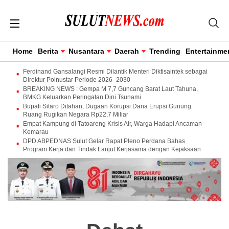
Home
Berita
Nusantara
Daerah
Trending
Entertainme
Ferdinand Gansalangi Resmi Dilantik Menteri Diktisaintek sebagai
Direktur Polnustar Periode 2026–2030
BREAKING NEWS : Gempa M 7,7 Guncang Barat Laut Tahuna,
BMKG Keluarkan Peringatan Dini Tsunami
Bupati Sitaro Ditahan, Dugaan Korupsi Dana Erupsi Gunung
Ruang Rugikan Negara Rp22,7 Miliar
Empat Kampung di Tatoareng Krisis Air, Warga Hadapi Ancaman
Kemarau
DPD ABPEDNAS Sulut Gelar Rapat Pleno Perdana Bahas
Program Kerja dan Tindak Lanjut Kerjasama dengan Kejaksaan