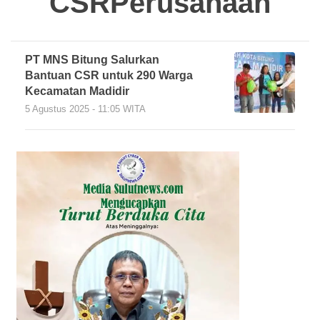
CSRPerusahaan
PT MNS Bitung Salurkan
Bantuan CSR untuk 290 Warga
Kecamatan Madidir
5 Agustus 2025 - 11:05 WITA