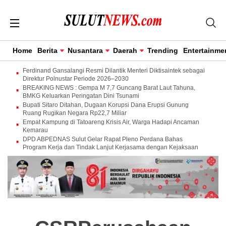
Home
Berita
Nusantara
Daerah
Trending
Entertainme
Ferdinand Gansalangi Resmi Dilantik Menteri Diktisaintek sebagai
Direktur Polnustar Periode 2026–2030
BREAKING NEWS : Gempa M 7,7 Guncang Barat Laut Tahuna,
BMKG Keluarkan Peringatan Dini Tsunami
Bupati Sitaro Ditahan, Dugaan Korupsi Dana Erupsi Gunung
Ruang Rugikan Negara Rp22,7 Miliar
Empat Kampung di Tatoareng Krisis Air, Warga Hadapi Ancaman
Kemarau
DPD ABPEDNAS Sulut Gelar Rapat Pleno Perdana Bahas
Program Kerja dan Tindak Lanjut Kerjasama dengan Kejaksaan