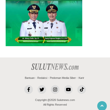
Bantuan
Redaksi
Pedoman Media Siber
Karir
Copyright @2026 Sulutnews.com
All Rights Reserved