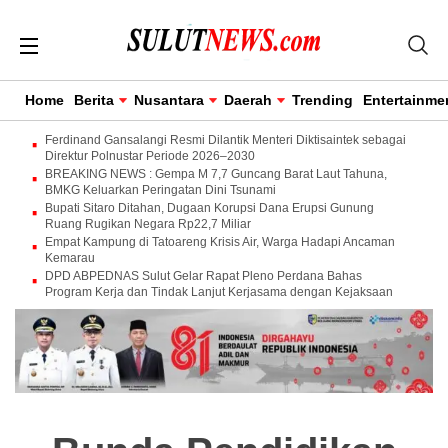
Home
Berita
Nusantara
Daerah
Trending
Entertainme
Ferdinand Gansalangi Resmi Dilantik Menteri Diktisaintek sebagai
Direktur Polnustar Periode 2026–2030
BREAKING NEWS : Gempa M 7,7 Guncang Barat Laut Tahuna,
BMKG Keluarkan Peringatan Dini Tsunami
Bupati Sitaro Ditahan, Dugaan Korupsi Dana Erupsi Gunung
Ruang Rugikan Negara Rp22,7 Miliar
Empat Kampung di Tatoareng Krisis Air, Warga Hadapi Ancaman
Kemarau
DPD ABPEDNAS Sulut Gelar Rapat Pleno Perdana Bahas
Program Kerja dan Tindak Lanjut Kerjasama dengan Kejaksaan