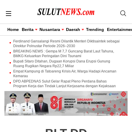
Home
Berita
Nusantara
Daerah
Trending
Entertainme
Ferdinand Gansalangi Resmi Dilantik Menteri Diktisaintek sebagai
Direktur Polnustar Periode 2026–2030
BREAKING NEWS : Gempa M 7,7 Guncang Barat Laut Tahuna,
BMKG Keluarkan Peringatan Dini Tsunami
Bupati Sitaro Ditahan, Dugaan Korupsi Dana Erupsi Gunung
Ruang Rugikan Negara Rp22,7 Miliar
Empat Kampung di Tatoareng Krisis Air, Warga Hadapi Ancaman
Kemarau
DPD ABPEDNAS Sulut Gelar Rapat Pleno Perdana Bahas
Program Kerja dan Tindak Lanjut Kerjasama dengan Kejaksaan