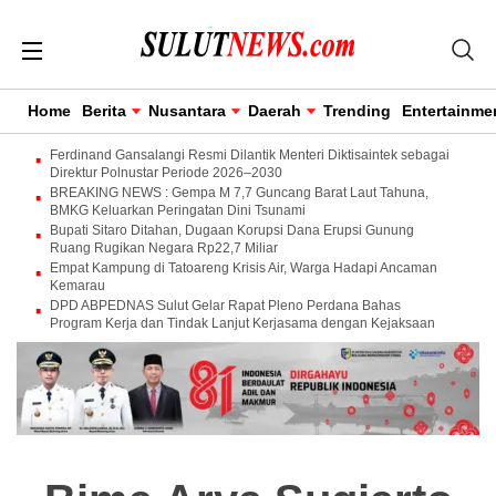
Home
Berita
Nusantara
Daerah
Trending
Entertainme
Ferdinand Gansalangi Resmi Dilantik Menteri Diktisaintek sebagai
Direktur Polnustar Periode 2026–2030
BREAKING NEWS : Gempa M 7,7 Guncang Barat Laut Tahuna,
BMKG Keluarkan Peringatan Dini Tsunami
Bupati Sitaro Ditahan, Dugaan Korupsi Dana Erupsi Gunung
Ruang Rugikan Negara Rp22,7 Miliar
Empat Kampung di Tatoareng Krisis Air, Warga Hadapi Ancaman
Kemarau
DPD ABPEDNAS Sulut Gelar Rapat Pleno Perdana Bahas
Program Kerja dan Tindak Lanjut Kerjasama dengan Kejaksaan