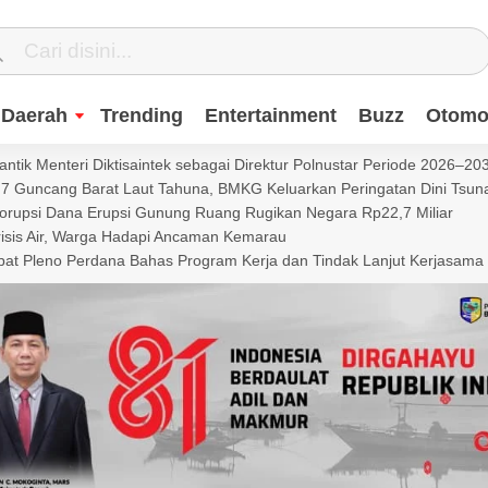
Daerah
Trending
Entertainment
Buzz
Otomot
ntik Menteri Diktisaintek sebagai Direktur Polnustar Periode 2026–20
Guncang Barat Laut Tahuna, BMKG Keluarkan Peringatan Dini Tsun
Korupsi Dana Erupsi Gunung Ruang Rugikan Negara Rp22,7 Miliar
isis Air, Warga Hadapi Ancaman Kemarau
t Pleno Perdana Bahas Program Kerja dan Tindak Lanjut Kerjasama