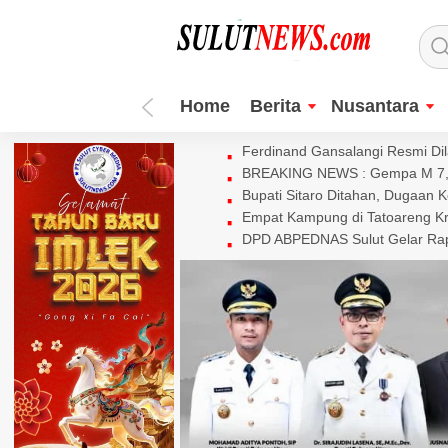
Home
Berita
Nusantara
Ferdinand Gansalangi Resmi Dila
BREAKING NEWS : Gempa M 7,7 
Bupati Sitaro Ditahan, Dugaan 
Empat Kampung di Tatoareng Kr
DPD ABPEDNAS Sulut Gelar Rapa