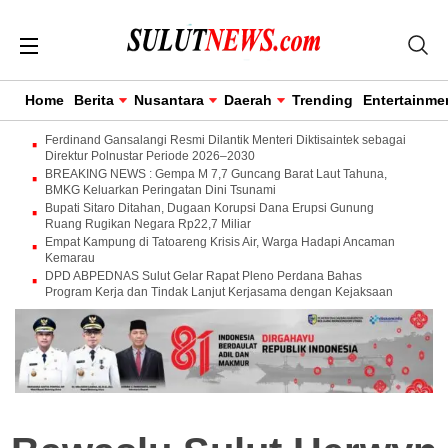
Home
Berita
Nusantara
Daerah
Trending
Entertainme
Ferdinand Gansalangi Resmi Dilantik Menteri Diktisaintek sebagai
Direktur Polnustar Periode 2026–2030
BREAKING NEWS : Gempa M 7,7 Guncang Barat Laut Tahuna,
BMKG Keluarkan Peringatan Dini Tsunami
Bupati Sitaro Ditahan, Dugaan Korupsi Dana Erupsi Gunung
Ruang Rugikan Negara Rp22,7 Miliar
Empat Kampung di Tatoareng Krisis Air, Warga Hadapi Ancaman
Kemarau
DPD ABPEDNAS Sulut Gelar Rapat Pleno Perdana Bahas
Program Kerja dan Tindak Lanjut Kerjasama dengan Kejaksaan