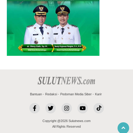
Bantuan
Redaksi
Pedoman Media Siber
Karir
Copyright @2026 Sulutnews.com
All Rights Reserved