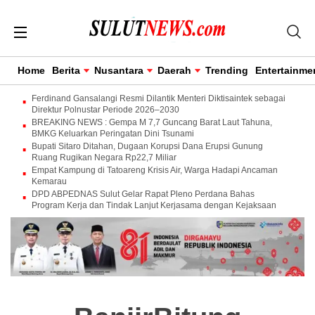
Home
Berita
Nusantara
Daerah
Trending
Entertainme
Ferdinand Gansalangi Resmi Dilantik Menteri Diktisaintek sebagai
Direktur Polnustar Periode 2026–2030
BREAKING NEWS : Gempa M 7,7 Guncang Barat Laut Tahuna,
BMKG Keluarkan Peringatan Dini Tsunami
Bupati Sitaro Ditahan, Dugaan Korupsi Dana Erupsi Gunung
Ruang Rugikan Negara Rp22,7 Miliar
Empat Kampung di Tatoareng Krisis Air, Warga Hadapi Ancaman
Kemarau
DPD ABPEDNAS Sulut Gelar Rapat Pleno Perdana Bahas
Program Kerja dan Tindak Lanjut Kerjasama dengan Kejaksaan