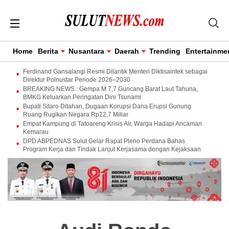
Home
Berita
Nusantara
Daerah
Trending
Entertainme
Ferdinand Gansalangi Resmi Dilantik Menteri Diktisaintek sebagai
Direktur Polnustar Periode 2026–2030
BREAKING NEWS : Gempa M 7,7 Guncang Barat Laut Tahuna,
BMKG Keluarkan Peringatan Dini Tsunami
Bupati Sitaro Ditahan, Dugaan Korupsi Dana Erupsi Gunung
Ruang Rugikan Negara Rp22,7 Miliar
Empat Kampung di Tatoareng Krisis Air, Warga Hadapi Ancaman
Kemarau
DPD ABPEDNAS Sulut Gelar Rapat Pleno Perdana Bahas
Program Kerja dan Tindak Lanjut Kerjasama dengan Kejaksaan