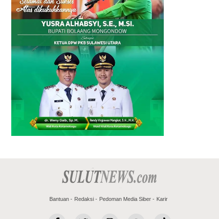
Bantuan
Redaksi
Pedoman Media Siber
Karir