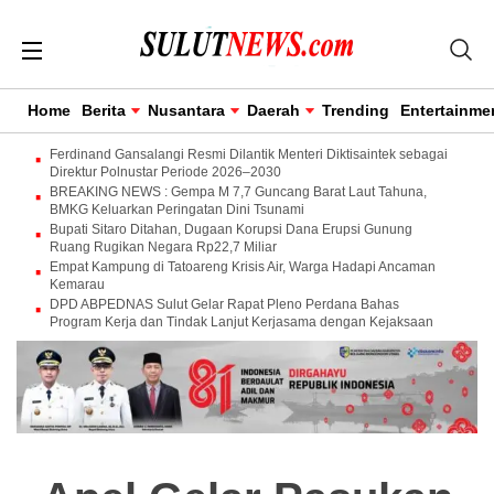
Home
Berita
Nusantara
Daerah
Trending
Entertainme
Ferdinand Gansalangi Resmi Dilantik Menteri Diktisaintek sebagai
Direktur Polnustar Periode 2026–2030
BREAKING NEWS : Gempa M 7,7 Guncang Barat Laut Tahuna,
BMKG Keluarkan Peringatan Dini Tsunami
Bupati Sitaro Ditahan, Dugaan Korupsi Dana Erupsi Gunung
Ruang Rugikan Negara Rp22,7 Miliar
Empat Kampung di Tatoareng Krisis Air, Warga Hadapi Ancaman
Kemarau
DPD ABPEDNAS Sulut Gelar Rapat Pleno Perdana Bahas
Program Kerja dan Tindak Lanjut Kerjasama dengan Kejaksaan