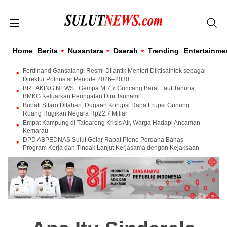
Home
Berita
Nusantara
Daerah
Trending
Entertainme
Ferdinand Gansalangi Resmi Dilantik Menteri Diktisaintek sebagai
Direktur Polnustar Periode 2026–2030
BREAKING NEWS : Gempa M 7,7 Guncang Barat Laut Tahuna,
BMKG Keluarkan Peringatan Dini Tsunami
Bupati Sitaro Ditahan, Dugaan Korupsi Dana Erupsi Gunung
Ruang Rugikan Negara Rp22,7 Miliar
Empat Kampung di Tatoareng Krisis Air, Warga Hadapi Ancaman
Kemarau
DPD ABPEDNAS Sulut Gelar Rapat Pleno Perdana Bahas
Program Kerja dan Tindak Lanjut Kerjasama dengan Kejaksaan