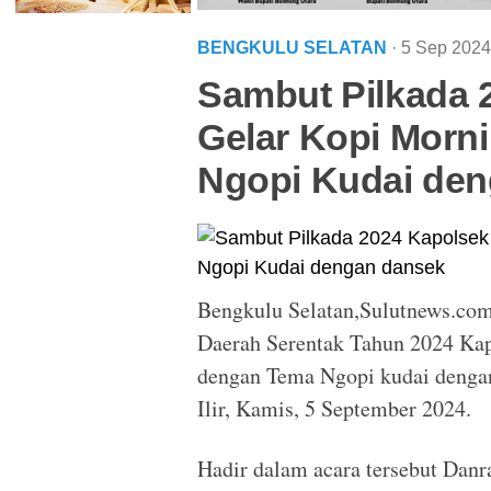
BENGKULU SELATAN
· 5 Sep 202
Sambut Pilkada 
Gelar Kopi Mor
Ngopi Kudai de
Bengkulu Selatan,Sulutnews.co
Daerah Serentak Tahun 2024 Ka
dengan Tema Ngopi kudai dengan
Ilir, Kamis, 5 September 2024.
Hadir dalam acara tersebut Dan