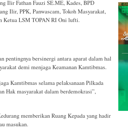
ang Ilir Fathan Fauzi SE.ME, Kades, BPD
ng Ilir, PPK, Panwascam, Tokoh Masyarakat,
n Ketua LSM TOPAN RI Oni lufti.
 pentingnya bersinergi antara aparat dalam hal
syarakat demi menjaga Keamanan Kamtibmas.
aga Kamtibmas selama pelaksanaan Pilkada
an Hak masyarakat dalam berdemokrasi”,
 Kedurang memberikan Ruang Kepada yang hadir
au masukan.