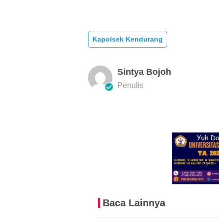
Kapolsek Kendurang
Sintya Bojoh
Penulis
Baca Lainnya