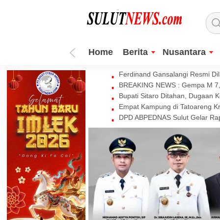
Home
Berita
Nusantara
Ferdinand Gansalangi Resmi Dila
BREAKING NEWS : Gempa M 7,7 
Bupati Sitaro Ditahan, Dugaan 
Empat Kampung di Tatoareng Kr
DPD ABPEDNAS Sulut Gelar Rapa