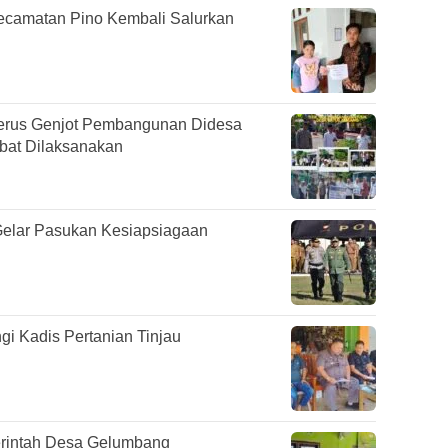
ecamatan Pino Kembali Salurkan
erus Genjot Pembangunan Didesa
abat Dilaksanakan
Gelar Pasukan Kesiapsiagaan
gi Kadis Pertanian Tinjau
rintah Desa Gelumbang