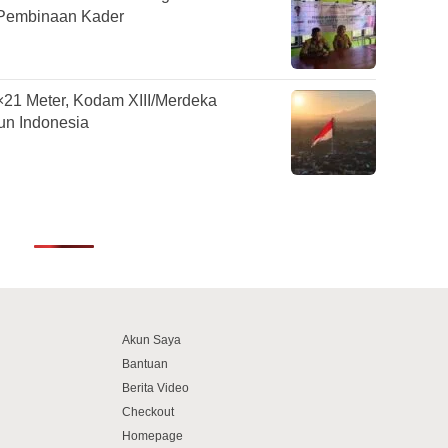
 Pembinaan Kader
21 Meter, Kodam XIII/Merdeka
un Indonesia
Akun Saya
Bantuan
Berita Video
Checkout
Homepage