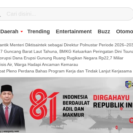
Daerah
Trending
Entertainment
Buzz
Otomot
ntik Menteri Diktisaintek sebagai Direktur Polnustar Periode 2026–20
Guncang Barat Laut Tahuna, BMKG Keluarkan Peringatan Dini Tsun
Korupsi Dana Erupsi Gunung Ruang Rugikan Negara Rp22,7 Miliar
isis Air, Warga Hadapi Ancaman Kemarau
t Pleno Perdana Bahas Program Kerja dan Tindak Lanjut Kerjasama