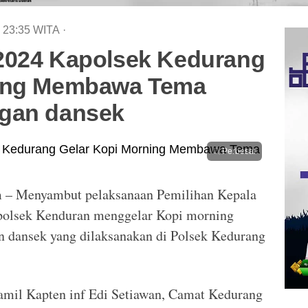
4
23:35
WITA
·
2024 Kapolsek Kedurang
ning Membawa Tema
ngan dansek
Perbesar
m – Menyambut pelaksanaan Pemilihan Kepala
polsek Kenduran menggelar Kopi morning
 dansek yang dilaksanakan di Polsek Kedurang
ramil Kapten inf Edi Setiawan, Camat Kedurang