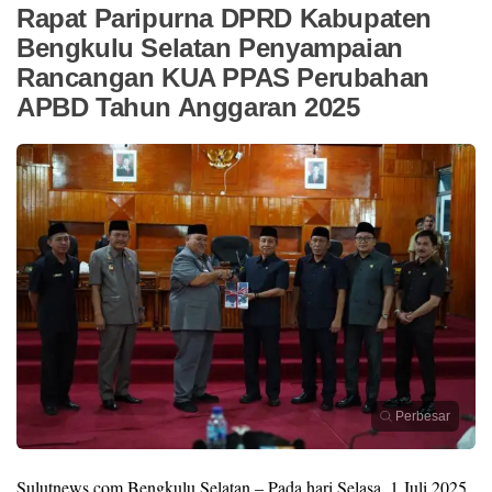
Rapat Paripurna DPRD Kabupaten
Bengkulu Selatan Penyampaian
Rancangan KUA PPAS Perubahan
APBD Tahun Anggaran 2025
Perbesar
Sulutnews.com Bengkulu Selatan – Pada hari Selasa, 1 Juli 2025