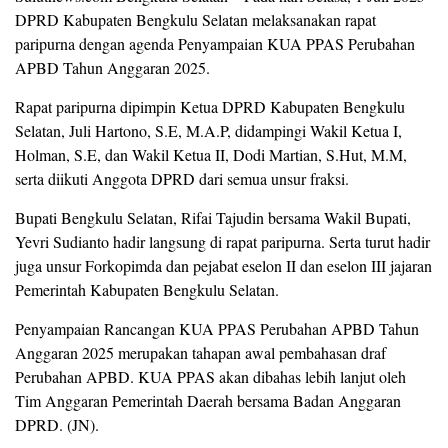
DPRD Kabupaten Bengkulu Selatan melaksanakan rapat
paripurna dengan agenda Penyampaian KUA PPAS Perubahan
APBD Tahun Anggaran 2025.
Rapat paripurna dipimpin Ketua DPRD Kabupaten Bengkulu
Selatan, Juli Hartono, S.E, M.A.P, didampingi Wakil Ketua I,
Holman, S.E, dan Wakil Ketua II, Dodi Martian, S.Hut, M.M,
serta diikuti Anggota DPRD dari semua unsur fraksi.
Bupati Bengkulu Selatan, Rifai Tajudin bersama Wakil Bupati,
Yevri Sudianto hadir langsung di rapat paripurna. Serta turut hadir
juga unsur Forkopimda dan pejabat eselon II dan eselon III jajaran
Pemerintah Kabupaten Bengkulu Selatan.
Penyampaian Rancangan KUA PPAS Perubahan APBD Tahun
Anggaran 2025 merupakan tahapan awal pembahasan draf
Perubahan APBD. KUA PPAS akan dibahas lebih lanjut oleh
Tim Anggaran Pemerintah Daerah bersama Badan Anggaran
DPRD. (JN).