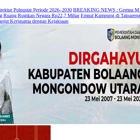
irektur Polnustar Periode 2026–2030
BREAKING NEWS : Gempa M 7,7 
ng Ruang Rugikan Negara Rp22,7 Miliar
Empat Kampung di Tatoareng
anjut Kerjasama dengan Kejaksaan