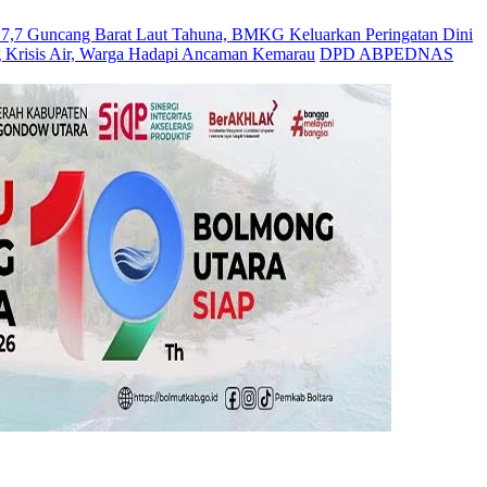
Guncang Barat Laut Tahuna, BMKG Keluarkan Peringatan Dini
 Krisis Air, Warga Hadapi Ancaman Kemarau
DPD ABPEDNAS