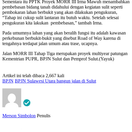
Sementara itu PPTK Proyek MORR III Irma Mawuh menambahkan
pembebasan bidang tanah didahului dengan kegiatan sulit seperti
pembokaran lahan berbukit yang akan dilakukan pengukuran,
“Tahap ini cukup sulit lantaran itu butuh waktu. Setelah selesai
pengukuran kita lakukan pembebasan,” tambah Irma.
Pada umumnya lahan yang akan beralih fungsi itu adalah kawasan
perkebunan berbukit-bukit yang disebut Road of Way karena di
tengahnya terdapat jalan umum atau trase, ucapnya.
Jalan MORR III Tahap Tiga merupakan proyek multiyear patungan
Kementrian PUPR, BPJN Sulut dan Pemprof Sulut.(Yayuk)
Artikel ini telah dibaca 2,667 kali
BPJN
BPJN Sulawesi Utara bangun jalan di Sulut
Merson Simbolon
Penulis