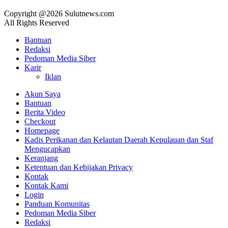
Copyright @2026 Sulutnews.com
All Rights Reserved
Bantuan
Redaksi
Pedoman Media Siber
Karir
Iklan
Akun Saya
Bantuan
Berita Video
Checkout
Homepage
Kadis Perikanan dan Kelautan Daerah Kepulauan dan Staf
Mengucapkan
Keranjang
Ketentuan dan Kebijakan Privacy
Kontak
Kontak Kami
Login
Panduan Komunitas
Pedoman Media Siber
Redaksi