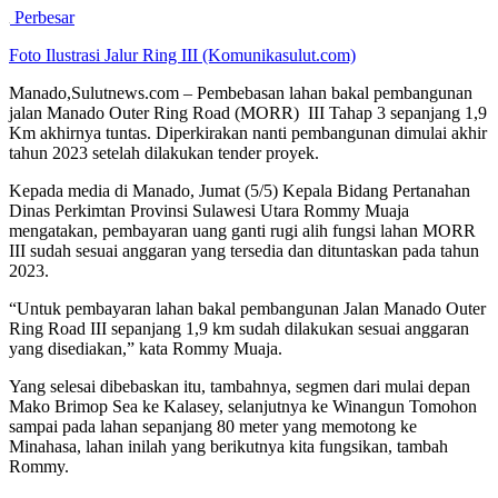
Perbesar
Foto Ilustrasi Jalur Ring III (Komunikasulut.com)
Manado,Sulutnews.com – Pembebasan lahan bakal pembangunan
jalan Manado Outer Ring Road (MORR) III Tahap 3 sepanjang 1,9
Km akhirnya tuntas. Diperkirakan nanti pembangunan dimulai akhir
tahun 2023 setelah dilakukan tender proyek.
Kepada media di Manado, Jumat (5/5) Kepala Bidang Pertanahan
Dinas Perkimtan Provinsi Sulawesi Utara Rommy Muaja
mengatakan, pembayaran uang ganti rugi alih fungsi lahan MORR
III sudah sesuai anggaran yang tersedia dan dituntaskan pada tahun
2023.
“Untuk pembayaran lahan bakal pembangunan Jalan Manado Outer
Ring Road III sepanjang 1,9 km sudah dilakukan sesuai anggaran
yang disediakan,” kata Rommy Muaja.
Yang selesai dibebaskan itu, tambahnya, segmen dari mulai depan
Mako Brimop Sea ke Kalasey, selanjutnya ke Winangun Tomohon
sampai pada lahan sepanjang 80 meter yang memotong ke
Minahasa, lahan inilah yang berikutnya kita fungsikan, tambah
Rommy.