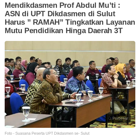
Mendikdasmen Prof Abdul Mu’ti :
ASN di UPT Dikdasmen di Sulut
Harus ” RAMAH” Tingkatkan Layanan
Mutu Pendidikan Hinga Daerah 3T
Perbesar
Foto - Suasana Peserta UPT Dikdasmen se- Sulut