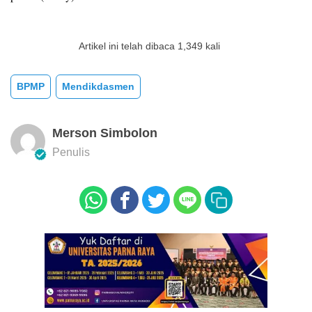
Artikel ini telah dibaca 1,349 kali
BPMP
Mendikdasmen
Merson Simbolon
Penulis