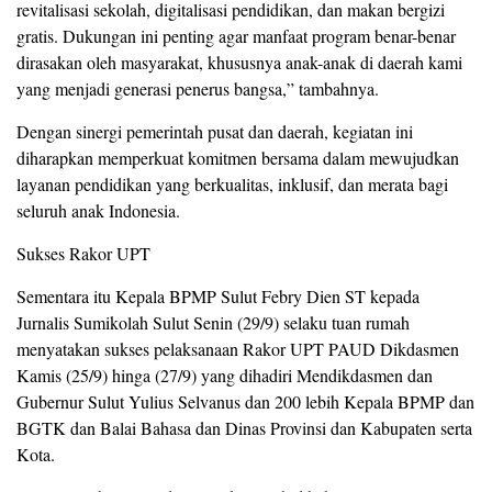
revitalisasi sekolah, digitalisasi pendidikan, dan makan bergizi
gratis. Dukungan ini penting agar manfaat program benar-benar
dirasakan oleh masyarakat, khususnya anak-anak di daerah kami
yang menjadi generasi penerus bangsa,” tambahnya.
Dengan sinergi pemerintah pusat dan daerah, kegiatan ini
diharapkan memperkuat komitmen bersama dalam mewujudkan
layanan pendidikan yang berkualitas, inklusif, dan merata bagi
seluruh anak Indonesia.
Sukses Rakor UPT
Sementara itu Kepala BPMP Sulut Febry Dien ST kepada
Jurnalis Sumikolah Sulut Senin (29/9) selaku tuan rumah
menyatakan sukses pelaksanaan Rakor UPT PAUD Dikdasmen
Kamis (25/9) hinga (27/9) yang dihadiri Mendikdasmen dan
Gubernur Sulut Yulius Selvanus dan 200 lebih Kepala BPMP dan
BGTK dan Balai Bahasa dan Dinas Provinsi dan Kabupaten serta
Kota.