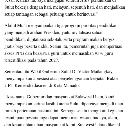
Sulut bekerja dengan hati, melayani sepenuh hati, dan menjadikan
setiap tantangan sebagai peluang untuk berinovasi.”
Abdul Mu’ti menyampaikan tiga program prioritas pendidikan
yang menjadi arahan Presiden, yaitu revitalisasi satuan
pendidikan, digitalisasi sekolah, serta program makan bergizi
gratis bagi peserta didik. Selain itu, pemerintah juga memperluas
akses PPG dan beasiswa guru untuk memastikan 93% guru
tersertifikasi pada tahun 2027.
Sementara itu Wakil Gubernur Sulut Dr Victor Mailangkay,
menyampaikan apresiasi atas penyelenggaraan kegiatan Rakor
UPT Kemendikdasmen di Kota Manado.
“Atas nama Gubernur dan masyarakat Sulawesi Utara, kami
menyampaikan terima kasih karena Sulut dipercaya menjadi tuan
rumah pertemuan nasional ini. Semoga selain mengikuti kegiatan
resmi, para peserta juga dapat menikmati wisata budaya, alam,
dan keramahtamahan masyarakat kami. Sulawesi Utara dikenal