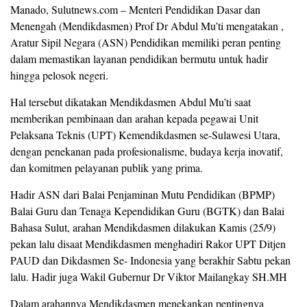
Manado, Sulutnews.com – Menteri Pendidikan Dasar dan
Menengah (Mendikdasmen) Prof Dr Abdul Mu’ti mengatakan ,
Aratur Sipil Negara (ASN) Pendidikan memiliki peran penting
dalam memastikan layanan pendidikan bermutu untuk hadir
hingga pelosok negeri.
Hal tersebut dikatakan Mendikdasmen Abdul Mu’ti saat
memberikan pembinaan dan arahan kepada pegawai Unit
Pelaksana Teknis (UPT) Kemendikdasmen se-Sulawesi Utara,
dengan penekanan pada profesionalisme, budaya kerja inovatif,
dan komitmen pelayanan publik yang prima.
Hadir ASN dari Balai Penjaminan Mutu Pendidikan (BPMP)
Balai Guru dan Tenaga Kependidikan Guru (BGTK) dan Balai
Bahasa Sulut, arahan Mendikdasmen dilakukan Kamis (25/9)
pekan lalu disaat Mendikdasmen menghadiri Rakor UPT Ditjen
PAUD dan Dikdasmen Se- Indonesia yang berakhir Sabtu pekan
lalu. Hadir juga Wakil Gubernur Dr Viktor Mailangkay SH.MH
Dalam arahannya Mendikdasmen menekankan pentingnya