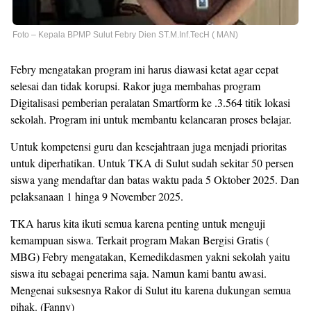
Foto – Kepala BPMP Sulut Febry Dien ST.M.Inf.TecH ( MAN)
Febry mengatakan program ini harus diawasi ketat agar cepat
selesai dan tidak korupsi. Rakor juga membahas program
Digitalisasi pemberian peralatan Smartform ke .3.564 titik lokasi
sekolah. Program ini untuk membantu kelancaran proses belajar.
Untuk kompetensi guru dan kesejahtraan juga menjadi prioritas
untuk diperhatikan. Untuk TKA di Sulut sudah sekitar 50 persen
siswa yang mendaftar dan batas waktu pada 5 Oktober 2025. Dan
pelaksanaan 1 hinga 9 November 2025.
TKA harus kita ikuti semua karena penting untuk menguji
kemampuan siswa. Terkait program Makan Bergisi Gratis (
MBG) Febry mengatakan, Kemedikdasmen yakni sekolah yaitu
siswa itu sebagai penerima saja. Namun kami bantu awasi.
Mengenai suksesnya Rakor di Sulut itu karena dukungan semua
pihak. (Fanny)