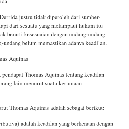
ida
rrida justru tidak diperoleh dari sumber-
tapi dari sesuatu yang melampaui hukum itu
idak berarti kesesuaian dengan undang-undang,
g-undang belum memastikan adanya keadilan.
mas Aquinas
, pendapat Thomas Aquinas tentang keadilan
 orang lain menurut suatu kesamaan
rut Thomas Aquinas adalah sebagai berikut:
stributiva) adalah keadilan yang berkenaan dengan