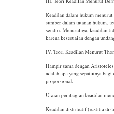
III. Teori Keadilan Menurut Derr
Keadilan dalam hukum menurut De
sumber dalam tatanan hukum, te
sendiri. Menurutnya, keadilan t
karena kesesuaian dengan undan
IV. Teori Keadilan Menurut Tho
Hampir sama dengan Aristoteles
adalah apa yang sepatutnya bagi
proporsional.
Uraian pembagian keadilan menu
Keadilan distributif (iustitia di