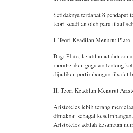
Setidaknya terdapat 8 pendapat 
teori keadilan oleh para filsuf se
I. Teori Keadilan Menurut Plato
Bagi Plato, keadilan adalah eman
memberikan gagasan tentang keb
dijadikan pertimbangan filsafat 
II. Teori Keadilan Menurut Arist
Aristoteles lebih terang menjela
dimaknai sebagai keseimbangan
Aristoteles adalah kesamaan nu