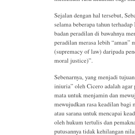
Sejalan dengan hal tersebut, Seb
selama beberapa tahun terhada
badan peradilan di bawahnya m
peradilan merasa lebih “aman”
(supremacy of law) daripada pen
moral justice)”.
Sebenarnya, yang menjadi tujua
iniuria” oleh Cicero adalah aga
mata untuk menjamin dan mewuj
mewujudkan rasa keadilan bagi 
atau sarana untuk mencapai kead
oleh hukum tertulis dan pemakna
putusannya tidak kehilangan nila