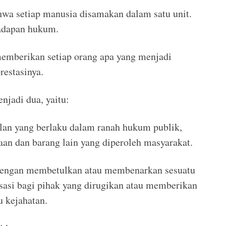
a setiap manusia disamakan dalam satu unit.
hadapan hukum.
emberikan setiap orang apa yang menjadi
estasinya.
njadi dua, yaitu:
dilan yang berlaku dalam ranah hukum publik,
yaan dan barang lain yang diperoleh masyarakat.
 dengan membetulkan atau membenarkan sesuatu
asi bagi pihak yang dirugikan atau memberikan
 kejahatan.