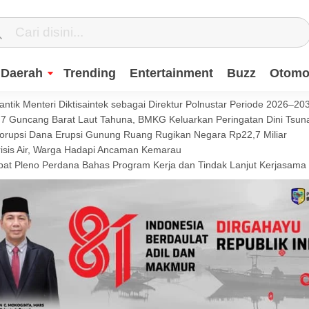
Daerah
Trending
Entertainment
Buzz
Otomot
ntik Menteri Diktisaintek sebagai Direktur Polnustar Periode 2026–20
Guncang Barat Laut Tahuna, BMKG Keluarkan Peringatan Dini Tsun
Korupsi Dana Erupsi Gunung Ruang Rugikan Negara Rp22,7 Miliar
isis Air, Warga Hadapi Ancaman Kemarau
t Pleno Perdana Bahas Program Kerja dan Tindak Lanjut Kerjasama