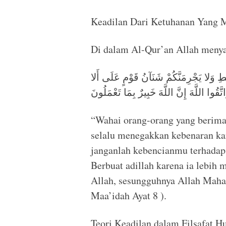
Keadilan Dari Ketuhanan Yang 
Di dalam Al-Qur’an Allah menya
يَا أَيُّهَا الَّذِينَ آمَنُوا كُونُوا قَوَّامِينَ ل
تَعْدِلُوا اعْدِلُوا هُوَ أَقْرَبُ لِلتَّقْوَى وَاتَّ
“Wahai orang-orang yang berima
selalu menegakkan kebenaran kar
janganlah kebencianmu terhadap
Berbuat adillah karena ia lebih
Allah, sesungguhnya Allah Maha
Maa’idah Ayat 8 ).
Teori Keadilan dalam Filsafat 