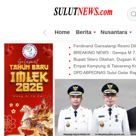
Home
Berita
Nusantara
Ferdinand Gansalangi Resmi Dila
BREAKING NEWS : Gempa M 7,7 
Bupati Sitaro Ditahan, Dugaan 
Empat Kampung di Tatoareng Kr
DPD ABPEDNAS Sulut Gelar Rapa