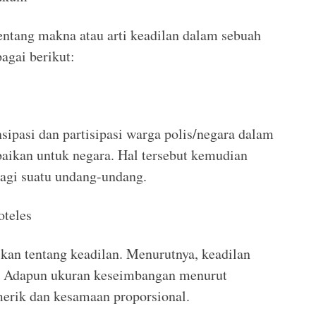
tentang makna atau arti keadilan dalam sebuah
bagai berikut:
sipasi dan partisipasi warga polis/negara dalam
aikan untuk negara. Hal tersebut kemudian
bagi suatu undang-undang.
oteles
skan tentang keadilan. Menurutnya, keadilan
. Adapun ukuran keseimbangan menurut
merik dan kesamaan proporsional.