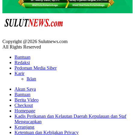
Copyright @2026 Sulutnews.com
All Rights Reserved
Bantuan
Redaksi
Pedoman Media Siber
Karir
Iklan
Akun Saya
Bantuan
Berita Video
Checkout
Homepage
Kadis Perikanan dan Kelautan Daerah Kepulauan dan Staf
Mengucapkan
Keranjang
Ketentuan dan Kebijakan Privacy