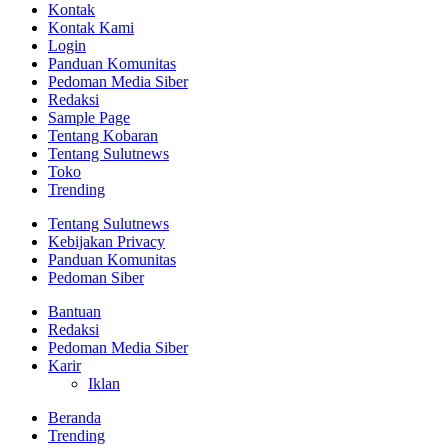
Kontak
Kontak Kami
Login
Panduan Komunitas
Pedoman Media Siber
Redaksi
Sample Page
Tentang Kobaran
Tentang Sulutnews
Toko
Trending
Tentang Sulutnews
Kebijakan Privacy
Panduan Komunitas
Pedoman Siber
Bantuan
Redaksi
Pedoman Media Siber
Karir
Iklan
Beranda
Trending