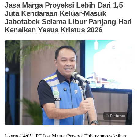
Jasa Marga Proyeksi Lebih Dari 1,5
Juta Kendaraan Keluar-Masuk
Jabotabek Selama Libur Panjang Hari
Kenaikan Yesus Kristus 2026
Perbesar
Jakarta (14/05), PT Jasa Marga (Persero) Tbk memproyeksikan