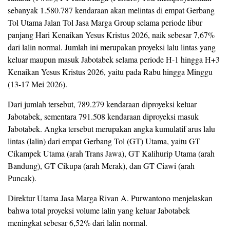
sebanyak 1.580.787 kendaraan akan melintas di empat Gerbang
Tol Utama Jalan Tol Jasa Marga Group selama periode libur
panjang Hari Kenaikan Yesus Kristus 2026, naik sebesar 7,67%
dari lalin normal. Jumlah ini merupakan proyeksi lalu lintas yang
keluar maupun masuk Jabotabek selama periode H-1 hingga H+3
Kenaikan Yesus Kristus 2026, yaitu pada Rabu hingga Minggu
(13-17 Mei 2026).
Dari jumlah tersebut, 789.279 kendaraan diproyeksi keluar
Jabotabek, sementara 791.508 kendaraan diproyeksi masuk
Jabotabek. Angka tersebut merupakan angka kumulatif arus lalu
lintas (lalin) dari empat Gerbang Tol (GT) Utama, yaitu GT
Cikampek Utama (arah Trans Jawa), GT Kalihurip Utama (arah
Bandung), GT Cikupa (arah Merak), dan GT Ciawi (arah
Puncak).
Direktur Utama Jasa Marga Rivan A. Purwantono menjelaskan
bahwa total proyeksi volume lalin yang keluar Jabotabek
meningkat sebesar 6,52% dari lalin normal.