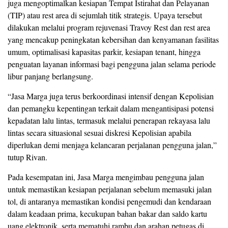
juga mengoptimalkan kesiapan Tempat Istirahat dan Pelayanan
(TIP) atau rest area di sejumlah titik strategis. Upaya tersebut
dilakukan melalui program rejuvenasi Travoy Rest dan rest area
yang mencakup peningkatan kebersihan dan kenyamanan fasilitas
umum, optimalisasi kapasitas parkir, kesiapan tenant, hingga
penguatan layanan informasi bagi pengguna jalan selama periode
libur panjang berlangsung.
“Jasa Marga juga terus berkoordinasi intensif dengan Kepolisian
dan pemangku kepentingan terkait dalam mengantisipasi potensi
kepadatan lalu lintas, termasuk melalui penerapan rekayasa lalu
lintas secara situasional sesuai diskresi Kepolisian apabila
diperlukan demi menjaga kelancaran perjalanan pengguna jalan,”
tutup Rivan.
Pada kesempatan ini, Jasa Marga mengimbau pengguna jalan
untuk memastikan kesiapan perjalanan sebelum memasuki jalan
tol, di antaranya memastikan kondisi pengemudi dan kendaraan
dalam keadaan prima, kecukupan bahan bakar dan saldo kartu
uang elektronik, serta mematuhi rambu dan arahan petugas di