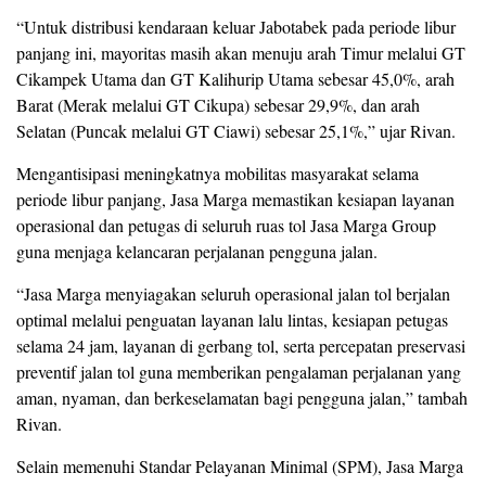
“Untuk distribusi kendaraan keluar Jabotabek pada periode libur
panjang ini, mayoritas masih akan menuju arah Timur melalui GT
Cikampek Utama dan GT Kalihurip Utama sebesar 45,0%, arah
Barat (Merak melalui GT Cikupa) sebesar 29,9%, dan arah
Selatan (Puncak melalui GT Ciawi) sebesar 25,1%,” ujar Rivan.
Mengantisipasi meningkatnya mobilitas masyarakat selama
periode libur panjang, Jasa Marga memastikan kesiapan layanan
operasional dan petugas di seluruh ruas tol Jasa Marga Group
guna menjaga kelancaran perjalanan pengguna jalan.
“Jasa Marga menyiagakan seluruh operasional jalan tol berjalan
optimal melalui penguatan layanan lalu lintas, kesiapan petugas
selama 24 jam, layanan di gerbang tol, serta percepatan preservasi
preventif jalan tol guna memberikan pengalaman perjalanan yang
aman, nyaman, dan berkeselamatan bagi pengguna jalan,” tambah
Rivan.
Selain memenuhi Standar Pelayanan Minimal (SPM), Jasa Marga