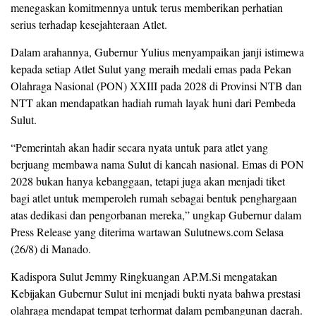
menegaskan komitmennya untuk terus memberikan perhatian
serius terhadap kesejahteraan Atlet.
Dalam arahannya, Gubernur Yulius menyampaikan janji istimewa
kepada setiap Atlet Sulut yang meraih medali emas pada Pekan
Olahraga Nasional (PON) XXIII pada 2028 di Provinsi NTB dan
NTT akan mendapatkan hadiah rumah layak huni dari Pembeda
Sulut.
“Pemerintah akan hadir secara nyata untuk para atlet yang
berjuang membawa nama Sulut di kancah nasional. Emas di PON
2028 bukan hanya kebanggaan, tetapi juga akan menjadi tiket
bagi atlet untuk memperoleh rumah sebagai bentuk penghargaan
atas dedikasi dan pengorbanan mereka,” ungkap Gubernur dalam
Press Release yang diterima wartawan Sulutnews.com Selasa
(26/8) di Manado.
Kadispora Sulut Jemmy Ringkuangan AP.M.Si mengatakan
Kebijakan Gubernur Sulut ini menjadi bukti nyata bahwa prestasi
olahraga mendapat tempat terhormat dalam pembangunan daerah.