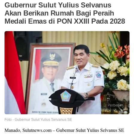
Gubernur Sulut Yulius Selvanus
Akan Berikan Rumah Bagi Peraih
Medali Emas di PON XXIII Pada 2028
Perbesar
Foto - Gubernur Sulut Yulius Selvanus SE
Manado, Sulutnews.com – Gubernur Sulut Yulius Selvanus SE