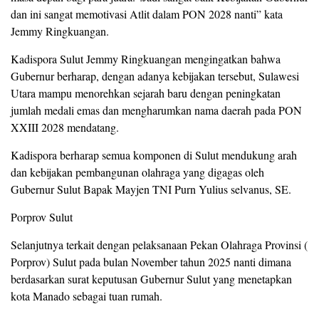
dan ini sangat memotivasi Atlit dalam PON 2028 nanti” kata
Jemmy Ringkuangan.
Kadispora Sulut Jemmy Ringkuangan mengingatkan bahwa
Gubernur berharap, dengan adanya kebijakan tersebut, Sulawesi
Utara mampu menorehkan sejarah baru dengan peningkatan
jumlah medali emas dan mengharumkan nama daerah pada PON
XXIII 2028 mendatang.
Kadispora berharap semua komponen di Sulut mendukung arah
dan kebijakan pembangunan olahraga yang digagas oleh
Gubernur Sulut Bapak Mayjen TNI Purn Yulius selvanus, SE.
Porprov Sulut
Selanjutnya terkait dengan pelaksanaan Pekan Olahraga Provinsi (
Porprov) Sulut pada bulan November tahun 2025 nanti dimana
berdasarkan surat keputusan Gubernur Sulut yang menetapkan
kota Manado sebagai tuan rumah.