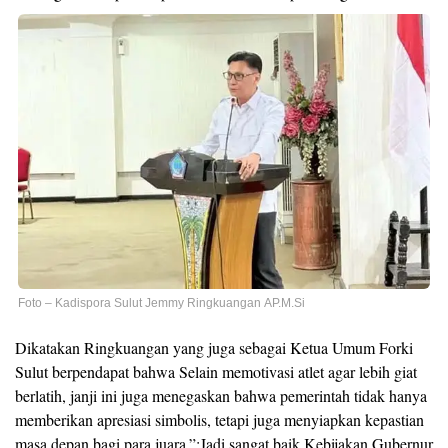
Foto – Kadispora Sulut Jemmy Ringkuangan AP.M.Si
Dikatakan Ringkuangan yang juga sebagai Ketua Umum Forki
Sulut berpendapat bahwa Selain memotivasi atlet agar lebih giat
berlatih, janji ini juga menegaskan bahwa pemerintah tidak hanya
memberikan apresiasi simbolis, tetapi juga menyiapkan kepastian
masa depan bagi para juara.”:Jadi sangat baik Kebijakan Gubernur