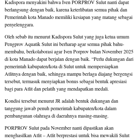
Kadispora menyakini bahwa Iven PORPROV Sulut nanti dapat
berlangsung dengan baik, karena keterlibatan semua pihak dan
Pemerintah kota Manado memiliki kesiapan yang matang sebagai
penyelenggara.
Oleh sebab itu menurut Kadispora Sulut yang juga ketua umum
Pengprov Aquatik Sulut ini berharap agar semua pihak bahu-
membahu, berkolaborasi agar Iven Porprov bulan November 2025
di kota Manado dapat berjalan dengan baik. “Perlu dukungan dari
pemerintah kabupaten/kota di Sulut untuk mempersiapkan
Atlitnya dengan baik, sehingga mampu berlaga diajang bergengsi
tersebut, termasuk menyiapkan bonus sebagai bentuk apresiasi
bagi para Atlit dan pelatih yang mendapatkan medali.
Kondisi tersebut menurut JR adalah bentuk dukungan dan
tanggung jawab penuh pemerintah kabupaten/kota dalam
pembangunan olahraga di daerahnya masing-masing.
PORPROV Sulut pada November nanti dipastikan akan
menghasilkan Atlit – Atlit berprestasi untuk bisa mewakili Sulut