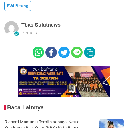
PWI Bitung
Tbas Sulutnews
Penulis
Baca Lainnya
Richard Mamuntu Terpilih sebagai Ketua
Kerukunan Esa Keter (KEK) Kota Bitung,