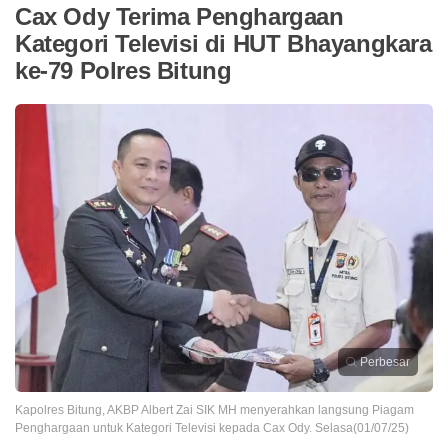
Cax Ody Terima Penghargaan
Kategori Televisi di HUT Bhayangkara
ke-79 Polres Bitung
Perbesar
Kapolres Bitung, AKBP Albert Zai SIK MH menyerahkan langsung Piagam
Penghargaan untuk Kategori Televisi kepada Cax Ody. Selasa(01/07/25)