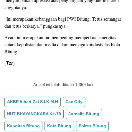
menyampaikan apresiasi atas penghargaan yang diterima oleh
anggotanya.
“Ini merupakan kebanggaan bagi PWI Bitung. Terus semangat
dan terus berkarya,” pungkasnya.
Acara ini merupakan momen penting memperkuat sinergitas
antara kepolisian dan media dalam menjaga kondusivitas Kota
Bitung.
(
)
Tzr
Artikel ini telah dibaca 1,359 kali
AKBP Albert Zai S.I.K M.H
Cax Ody
HUT BHAYANGKARA Ke-79
Jurnalis Bitung
Kapolres Bitung
Kota Bitung
Polres Bitung