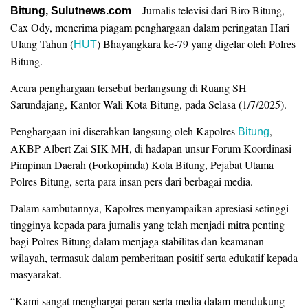
– Jurnalis televisi dari Biro Bitung,
Bitung, Sulutnews.com
Cax Ody, menerima piagam penghargaan dalam peringatan Hari
Ulang Tahun (
) Bhayangkara ke-79 yang digelar oleh Polres
HUT
Bitung.
Acara penghargaan tersebut berlangsung di Ruang SH
Sarundajang, Kantor Wali Kota Bitung, pada Selasa (1/7/2025).
Penghargaan ini diserahkan langsung oleh Kapolres
,
Bitung
AKBP Albert Zai SIK MH, di hadapan unsur Forum Koordinasi
Pimpinan Daerah (Forkopimda) Kota Bitung, Pejabat Utama
Polres Bitung, serta para insan pers dari berbagai media.
Dalam sambutannya, Kapolres menyampaikan apresiasi setinggi-
tingginya kepada para jurnalis yang telah menjadi mitra penting
bagi Polres Bitung dalam menjaga stabilitas dan keamanan
wilayah, termasuk dalam pemberitaan positif serta edukatif kepada
masyarakat.
“Kami sangat menghargai peran serta media dalam mendukung