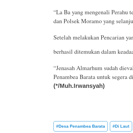
“La Ba yang mengenali Perahu t
dan Polsek Moramo yang selanju
Setelah melakukan Pencarian yang
berhasil ditemukan dalam keada
“Jenasah Almarhum sudah dieva
Penambea Barata untuk segera di
(*/Muh.Irwansyah)
#Desa Penambea Barata
#Di Laut