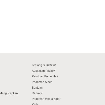
Tentang Sulutnews
Kebijakan Privacy
Panduan Komunitas
Pedoman Siber
Bantuan
f Mengucapkan
Redaksi
Pedoman Media Siber
Karir