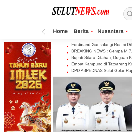
Home
Berita
Nusantara
Ferdinand Gansalangi Resmi Dila
BREAKING NEWS : Gempa M 7,7 
Bupati Sitaro Ditahan, Dugaan 
Empat Kampung di Tatoareng Kr
DPD ABPEDNAS Sulut Gelar Rapa