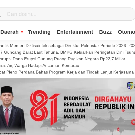
Daerah
Trending
Entertainment
Buzz
Otomot
ntik Menteri Diktisaintek sebagai Direktur Polnustar Periode 2026–20
Guncang Barat Laut Tahuna, BMKG Keluarkan Peringatan Dini Tsun
Korupsi Dana Erupsi Gunung Ruang Rugikan Negara Rp22,7 Miliar
isis Air, Warga Hadapi Ancaman Kemarau
t Pleno Perdana Bahas Program Kerja dan Tindak Lanjut Kerjasama