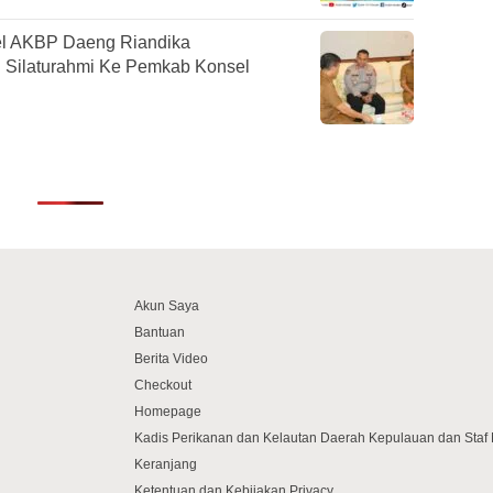
sel AKBP Daeng Riandika
 Silaturahmi Ke Pemkab Konsel
Akun Saya
Bantuan
Berita Video
Checkout
Homepage
Kadis Perikanan dan Kelautan Daerah Kepulauan dan Sta
Keranjang
Ketentuan dan Kebijakan Privacy