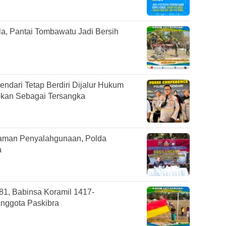
a, Pantai Tombawatu Jadi Bersih
endari Tetap Berdiri Dijalur Hukum
pkan Sebagai Tersangka
caman Penyalahgunaan, Polda
a
1, Babinsa Koramil 1417-
nggota Paskibra