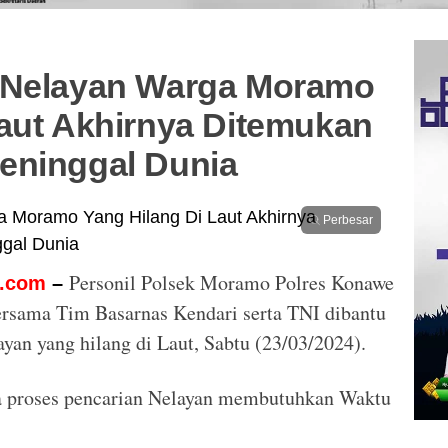
 Nelayan Warga Moramo
Laut Akhirnya Ditemukan
eninggal Dunia
Perbesar
Personil Polsek Moramo Polres Konawe
.com
–
ersama Tim Basarnas Kendari serta TNI dibantu
an yang hilang di Laut, Sabtu (23/03/2024).
a proses pencarian Nelayan membutuhkan Waktu