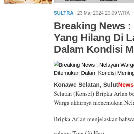
SULTRA
· 23 Mar 2024
20:09
WITA
·
Breaking News :
Yang Hilang Di 
Dalam Kondisi M
Konawe Selatan, Sulut
News
Selatan (Konsel) Bripka Arlan b
Warga akhirnya menemukan Nelay
Bripka Arlan menjelaskan bahw
selama Tiga (3) Hari.