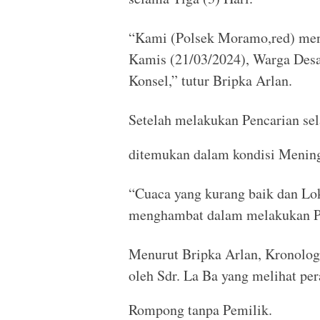
“Kami (Polsek Moramo,red) mene
Kamis (21/03/2024), Warga Des
Konsel,” tutur Bripka Arlan.
Setelah melakukan Pencarian sel
ditemukan dalam kondisi Mening
“Cuaca yang kurang baik dan Lok
menghambat dalam melakukan Pe
Menurut Bripka Arlan, Kronolog
oleh Sdr. La Ba yang melihat pe
Rompong tanpa Pemilik.