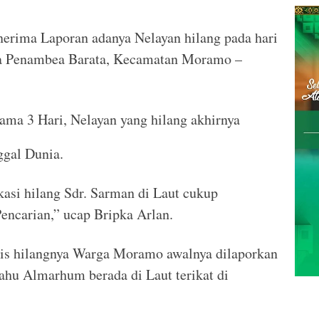
rima Laporan adanya Nelayan hilang pada hari
a Penambea Barata, Kecamatan Moramo –
ama 3 Hari, Nelayan yang hilang akhirnya
gal Dunia.
asi hilang Sdr. Sarman di Laut cukup
ncarian,” ucap Bripka Arlan.
is hilangnya Warga Moramo awalnya dilaporkan
rahu Almarhum berada di Laut terikat di