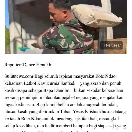
Perbesar
Reporter: Dance Henukh
Sulutnews.com-Bagi seluruh lapisan masyarakat Rote Ndao,
kehadiran Letkol Kav Kurnia Santiadi—yang akrab dan penuh
kasih disapa sebagai Bapa Dandim—bukan sekadar keberadaan
seorang pemimpin militer atau pejabat negara yang menjalankan
tugas kedinasan. Bagi kami, beliau adalah anugerah terindah,
utusan kasih yang dikirimkan Tuhan Yesus Kristus khusus datang
ke tanah Rote Ndao, untuk mendengar jeritan hati, merangkul
setiap kesedihan, dan hadir memberi harapan bagi siapa saja yang