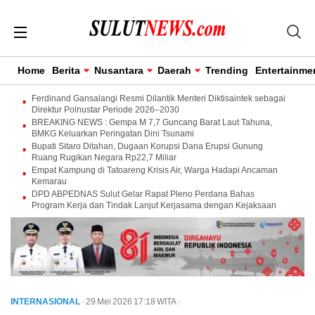
Home
Berita
Nusantara
Daerah
Trending
Entertainme
Ferdinand Gansalangi Resmi Dilantik Menteri Diktisaintek sebagai
Direktur Polnustar Periode 2026–2030
BREAKING NEWS : Gempa M 7,7 Guncang Barat Laut Tahuna,
BMKG Keluarkan Peringatan Dini Tsunami
Bupati Sitaro Ditahan, Dugaan Korupsi Dana Erupsi Gunung
Ruang Rugikan Negara Rp22,7 Miliar
Empat Kampung di Tatoareng Krisis Air, Warga Hadapi Ancaman
Kemarau
DPD ABPEDNAS Sulut Gelar Rapat Pleno Perdana Bahas
Program Kerja dan Tindak Lanjut Kerjasama dengan Kejaksaan
INTERNASIONAL
· 29 Mei 2026
17:18
WITA
·