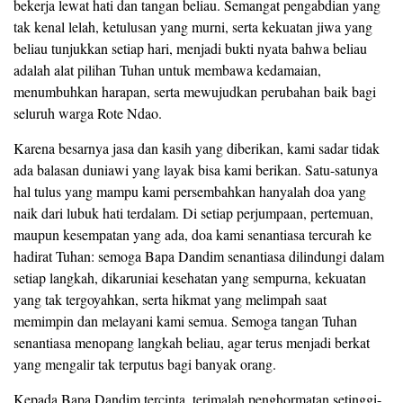
bekerja lewat hati dan tangan beliau. Semangat pengabdian yang
tak kenal lelah, ketulusan yang murni, serta kekuatan jiwa yang
beliau tunjukkan setiap hari, menjadi bukti nyata bahwa beliau
adalah alat pilihan Tuhan untuk membawa kedamaian,
menumbuhkan harapan, serta mewujudkan perubahan baik bagi
seluruh warga Rote Ndao.
Karena besarnya jasa dan kasih yang diberikan, kami sadar tidak
ada balasan duniawi yang layak bisa kami berikan. Satu-satunya
hal tulus yang mampu kami persembahkan hanyalah doa yang
naik dari lubuk hati terdalam. Di setiap perjumpaan, pertemuan,
maupun kesempatan yang ada, doa kami senantiasa tercurah ke
hadirat Tuhan: semoga Bapa Dandim senantiasa dilindungi dalam
setiap langkah, dikaruniai kesehatan yang sempurna, kekuatan
yang tak tergoyahkan, serta hikmat yang melimpah saat
memimpin dan melayani kami semua. Semoga tangan Tuhan
senantiasa menopang langkah beliau, agar terus menjadi berkat
yang mengalir tak terputus bagi banyak orang.
Kepada Bapa Dandim tercinta, terimalah penghormatan setinggi-