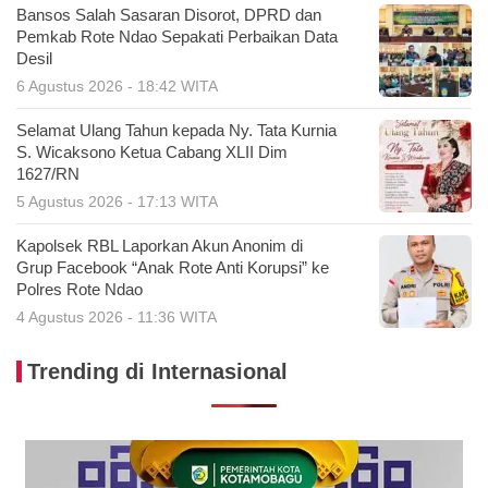
Bansos Salah Sasaran Disorot, DPRD dan
Pemkab Rote Ndao Sepakati Perbaikan Data
Desil
6 Agustus 2026 - 18:42 WITA
Selamat Ulang Tahun kepada Ny. Tata Kurnia
S. Wicaksono Ketua Cabang XLII Dim
1627/RN
5 Agustus 2026 - 17:13 WITA
Kapolsek RBL Laporkan Akun Anonim di
Grup Facebook “Anak Rote Anti Korupsi” ke
Polres Rote Ndao
4 Agustus 2026 - 11:36 WITA
Trending di Internasional