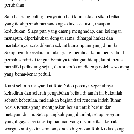
perubahan.
Satu hal yang paling menyentuh hati kami adalah sikap beliau
yang tidak pernah memandang status, asal usul, maupun
kedudukan. Siapa pun yang datang menghadap, dari kalangan
manapun, diperlakukan dengan sama, dihargai harkat dan
martabatnya, serta dibantu sekuat kemampuan yang dimiliki.
Sikap penuh kesetaraan inilah yang membuat kami merasa tidak
pernah sendiri di tengah beratnya tantangan hidup; kami merasa
memiliki pelindung sejati, dan suara kami didengar oleh seseorang
yang benar-benar peduli.
Kami seluruh masyarakat Rote Ndao percaya sepenuhnya:
kehadiran dan seluruh pengabdian beliau di tanah ini bukanlah
sebuah kebetulan, melainkan bagian dari rencana indah Tuhan
Yesus Kristus yang menugaskan beliau untuk berdiri dan
melayani di sini. Setiap langkah yang diambil, setiap program
yang digagas, serta setiap bantuan yang disampaikan kepada
warga, kami yakini semuanya adalah gerakan Roh Kudus yang