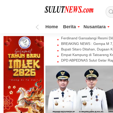
Home
Berita
Nusantara
Ferdinand Gansalangi Resmi Dila
BREAKING NEWS : Gempa M 7,7 
Bupati Sitaro Ditahan, Dugaan 
Empat Kampung di Tatoareng Kr
DPD ABPEDNAS Sulut Gelar Rapa