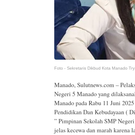
Foto - Sekretaris Dikbud Kota Manado Tr
Manado, Sulutnews.com – Pelak
Negeri 5 Manado yang dilaksana
Manado pada Rabu 11 Juni 2025 l
Pendidikan Dan Kebudayaan ( D
” Pimpinan Sekolah SMP Negeri 
jelas kecewa dan marah karena l