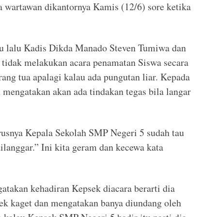
 wartawan dikantornya Kamis (12/6) sore ketika
u lalu Kadis Dikda Manado Steven Tumiwa dan
 tidak melakukan acara penamatan Siswa secara
ng tua apalagi kalau ada pungutan liar. Kepada
mengatakan akan ada tindakan tegas bila langar
rusnya Kepala Sekolah SMP Negeri 5 sudah tau
dilanggar.” Ini kita geram dan kecewa kata
takan kehadiran Kepsek diacara berarti dia
sek kaget dan mengatakan banya diundang oleh