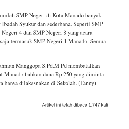
ejumlah SMP Negeri di Kota Manado banyak
r Ibadah Syukur dan sederhana. Seperti SMP
Negeri 4 dan SMP Negeri 8 yang acara
h saja termasuk SMP Negeri 1 Manado. Semua
Rahman Manggopa S.Pd.M Pd membatalkan
at Manado bahkan dana Rp 250 yang diminta
a hanya dilakssnakan di Sekolah. (Fanny)
Artikel ini telah dibaca 1,747 kali