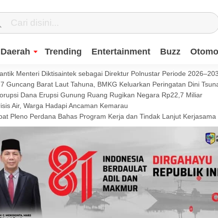
Daerah
Trending
Entertainment
Buzz
Otomot
ntik Menteri Diktisaintek sebagai Direktur Polnustar Periode 2026–20
Guncang Barat Laut Tahuna, BMKG Keluarkan Peringatan Dini Tsun
Korupsi Dana Erupsi Gunung Ruang Rugikan Negara Rp22,7 Miliar
isis Air, Warga Hadapi Ancaman Kemarau
t Pleno Perdana Bahas Program Kerja dan Tindak Lanjut Kerjasama