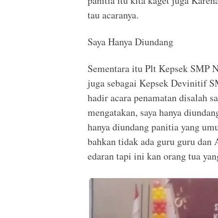
panitia itu kita kaget juga Kare
tau acaranya.
Saya Hanya Diundang
Sementara itu Plt Kepsek SMP N
juga sebagai Kepsek Devinitif 
hadir acara penamatan disalah 
mengatakan, saya hanya diundang 
hanya diundang panitia yang umu
bahkan tidak ada guru guru dan A
edaran tapi ini kan orang tua ya