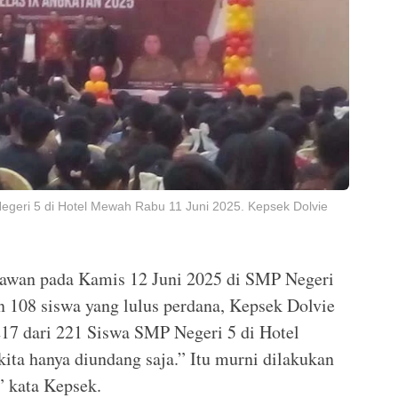
eri 5 di Hotel Mewah Rabu 11 Juni 2025. Kepsek Dolvie
tawan pada Kamis 12 Juni 2025 di SMP Negeri
 108 siswa yang lulus perdana, Kepsek Dolvie
17 dari 221 Siswa SMP Negeri 5 di Hotel
kita hanya diundang saja.” Itu murni dilakukan
” kata Kepsek.