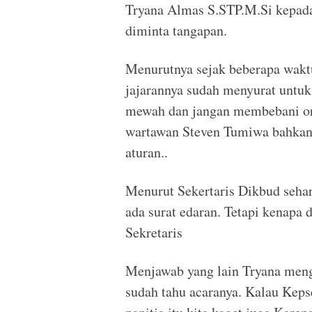
Tryana Almas S.STP.M.Si kepada
diminta tangapan.
Menurutnya sejak beberapa wakt
jajarannya sudah menyurat untuk
mewah dan jangan membebani ora
wartawan Steven Tumiwa bahkan 
aturan..
Menurut Sekertaris Dikbud seha
ada surat edaran. Tetapi kenapa 
Sekretaris
Menjawab yang lain Tryana menga
sudah tahu acaranya. Kalau Kep