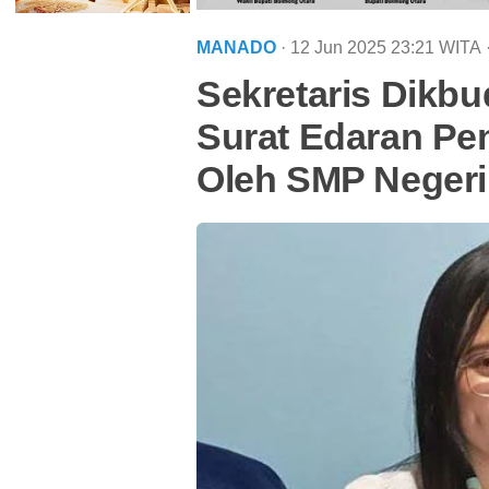
MANADO
· 12 Jun 2025
23:21
WITA
Sekretaris Dikb
Surat Edaran Pe
Oleh SMP Negeri