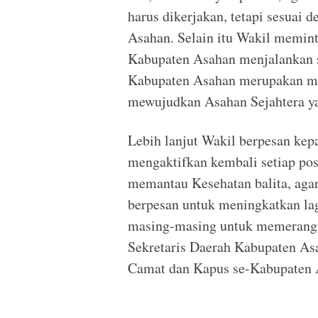
harus dikerjakan, tetapi sesuai 
Asahan. Selain itu Wakil memi
Kabupaten Asahan menjalankan 
Kabupaten Asahan merupakan mi
mewujudkan Asahan Sejahtera ya
Lebih lanjut Wakil berpesan ke
mengaktifkan kembali setiap po
memantau Kesehatan balita, agar
berpesan untuk meningkatkan la
masing-masing untuk memerangi 
Sekretaris Daerah Kabupaten Asa
Camat dan Kapus se-Kabupaten A