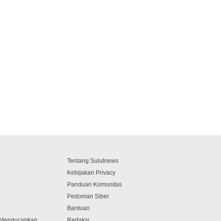
Tentang Sulutnews
Kebijakan Privacy
Panduan Komunitas
Pedoman Siber
Bantuan
f Mengucapkan
Redaksi