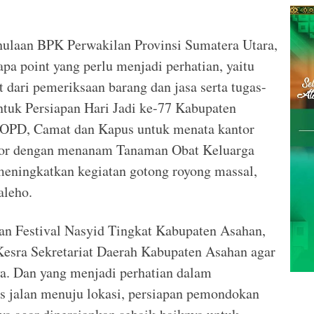
hulaan BPK Perwakilan Provinsi Sumatera Utara,
a point yang perlu menjadi perhatian, yaitu
ut dari pemeriksaan barang dan jasa serta tugas-
Untuk Persiapan Hari Jadi ke-77 Kabupaten
 OPD, Camat dan Kapus untuk menata kantor
tor dengan menanam Tanaman Obat Keluarga
meningkatkan kegiatan gotong royong massal,
leho.
n Festival Nasyid Tingkat Kabupaten Asahan,
esra Sekretariat Daerah Kabupaten Asahan agar
a. Dan yang menjadi perhatian dalam
es jalan menuju lokasi, persiapan pemondokan