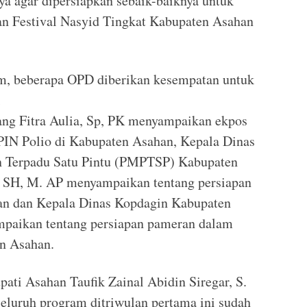
ya agar dipersiapkan sebaik-baiknya untuk
n Festival Nasyid Tingkat Kabupaten Asahan
, beberapa OPD diberikan kesempatan untuk
ang Fitra Aulia, Sp, PK menyampaikan ekpos
 PIN Polio di Kabupaten Asahan, Kepala Dinas
 Terpadu Satu Pintu (PMPTSP) Kabupaten
, SH, M. AP menyampaikan tentang persiapan
n dan Kepala Dinas Kopdagin Kabupaten
paikan tentang persiapan pameran dalam
en Asahan.
ti Asahan Taufik Zainal Abidin Siregar, S.
eluruh program ditriwulan pertama ini sudah