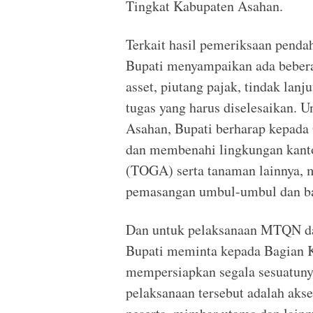
Tingkat Kabupaten Asahan.
Terkait hasil pemeriksaan penda
Bupati menyampaikan ada beberap
asset, piutang pajak, tindak lanj
tugas yang harus diselesaikan. 
Asahan, Bupati berharap kepada
dan membenahi lingkungan kan
(TOGA) serta tanaman lainnya, 
pemasangan umbul-umbul dan ba
Dan untuk pelaksanaan MTQN da
Bupati meminta kepada Bagian K
mempersiapkan segala sesuatuny
pelaksanaan tersebut adalah aks