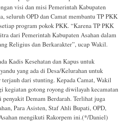
dengan visi dan misi Pemerintah Kabupaten
nta, seluruh OPD dan Camat membantu TP PKK
setiap program pokok PKK. “Karena TP PKK
tra dari Pemerintah Kabupaten Asahan dalam
ng Religius dan Berkarakter”, ucap Wakil.
pada Kadis Kesehatan dan Kapus untuk
syandu yang ada di Desa/Kelurahan untuk
 terjauh dari stunting. Kepada Camat, Wakil
gi kegiatan gotong royong diwilayah kecamatan
penyakit Demam Berdarah. Terlihat juga
han, Para Asisten, Staf Ahli Bupati, OPD,
sahan mengikuti Rakorpem ini.(*/Daniel)