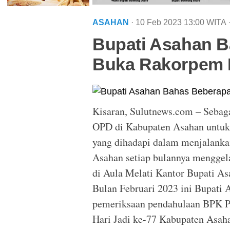
ASAHAN
· 10 Feb 2023
13:00
WITA
Bupati Asahan B
Buka Rakorpem B
Kisaran, Sulutnews.com – Sebaga
OPD di Kabupaten Asahan untuk 
yang dihadapi dalam menjalanka
Asahan setiap bulannya menggel
di Aula Melati Kantor Bupati A
Bulan Februari 2023 ini Bupati 
pemeriksaan pendahulaan BPK Pe
Hari Jadi ke-77 Kabupaten Asah