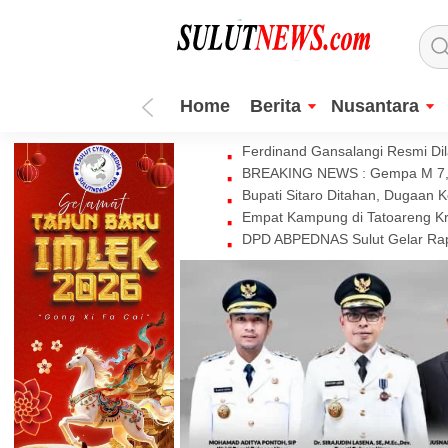
Home
Berita
Nusantara
Ferdinand Gansalangi Resmi Dila
BREAKING NEWS : Gempa M 7,7 
Bupati Sitaro Ditahan, Dugaan 
Empat Kampung di Tatoareng Kr
DPD ABPEDNAS Sulut Gelar Rapa