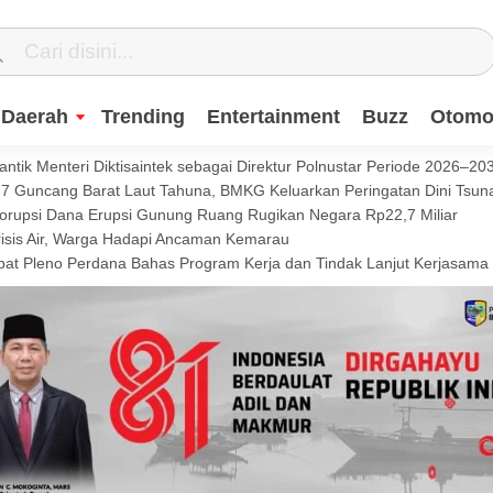
Daerah
Trending
Entertainment
Buzz
Otomot
ntik Menteri Diktisaintek sebagai Direktur Polnustar Periode 2026–20
Guncang Barat Laut Tahuna, BMKG Keluarkan Peringatan Dini Tsun
Korupsi Dana Erupsi Gunung Ruang Rugikan Negara Rp22,7 Miliar
isis Air, Warga Hadapi Ancaman Kemarau
t Pleno Perdana Bahas Program Kerja dan Tindak Lanjut Kerjasama