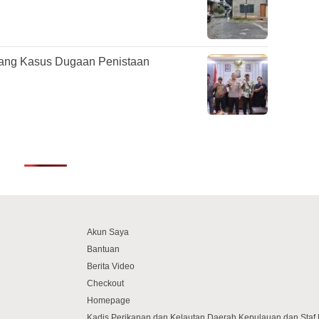
nang Kasus Dugaan Penistaan
Akun Saya
Bantuan
Berita Video
Checkout
Homepage
Kadis Perikanan dan Kelautan Daerah Kepulauan dan Sta