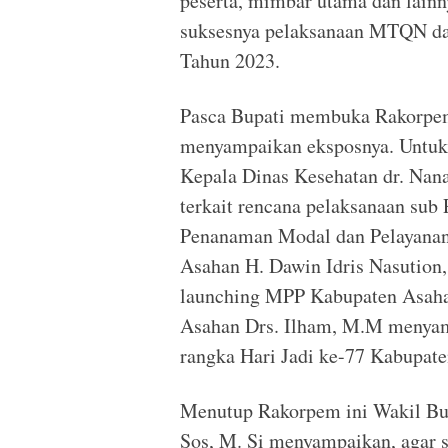
peserta, mimbar utama dan lainn
suksesnya pelaksanaan MTQN da
Tahun 2023.
Pasca Bupati membuka Rakorpem
menyampaikan eksposnya. Untuk
Kepala Dinas Kesehatan dr. Nan
terkait rencana pelaksanaan sub
Penanaman Modal dan Pelayanan
Asahan H. Dawin Idris Nasution
launching MPP Kabupaten Asaha
Asahan Drs. Ilham, M.M menyam
rangka Hari Jadi ke-77 Kabupat
Menutup Rakorpem ini Wakil Bupa
Sos, M. Si menyampaikan, agar s