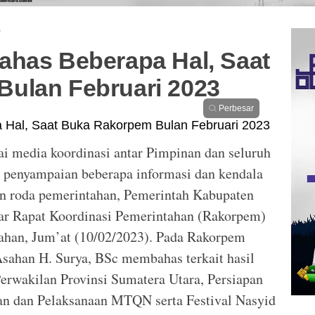
·
ahas Beberapa Hal, Saat
ulan Februari 2023
Perbesar
i media koordinasi antar Pimpinan dan seluruh
penyampaian beberapa informasi dan kendala
n roda pemerintahan, Pemerintah Kabupaten
ar Rapat Koordinasi Pemerintahan (Rakorpem)
sahan, Jum’at (10/02/2023). Pada Rakorpem
Asahan H. Surya, BSc membahas terkait hasil
rwakilan Provinsi Sumatera Utara, Persiapan
an dan Pelaksanaan MTQN serta Festival Nasyid